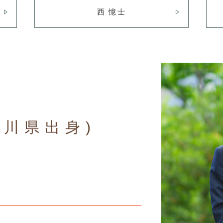
西 憶士
奈川県出身)