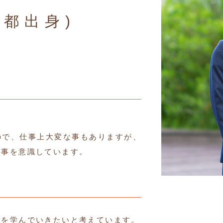
京都出身)
ので、仕事上大変な事もありますが、
む事を意識しています。
業を学んでいきたいと考えています。