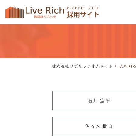
株式会社リブリッチ求人サイト
>
人を知
石井 宏平
佐々木 開自